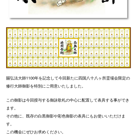
賜弘法大師1100年を記念して今回新たに四国八十八ヶ所霊場会限定の
修行大師御影を特別にご用意いたしました。
この御影は今回授与する御詠歌札の中心に配置して表具する事ができ
ます。
その他に、既存の白黒御影や彩色御影の表具にもお使いいただけま
す。
この機会にぜひお求めください。