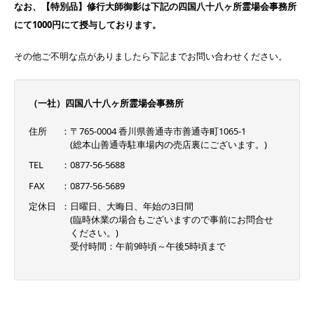
なお、【特別品】修行大師御影は下記の四国八十八ヶ所霊場会事務所
にて1000円にて授与しております。
その他ご不明な点がありましたら下記までお問い合わせください。
（一社）四国八十八ヶ所霊場会事務所
住所
〒765-0004 香川県善通寺市善通寺町1065-1
(総本山善通寺駐車場内の売店裏にございます。)
TEL
0877-56-5688
FAX
0877-56-5689
定休日
日曜日、大晦日、年始の3日間
(臨時休業の場合もございますので事前にお問合せ
ください。)
受付時間：午前9時頃～午後5時頃まで