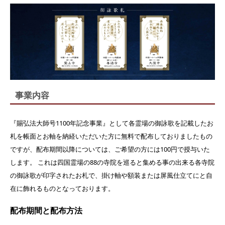
事業内容
『賜弘法大師号1100年記念事業』として各霊場の御詠歌を記載したお
札を帳面とお軸を納経いただいた方に無料で配布しておりましたもの
ですが、配布期間以降については、ご希望の方には100円で授与いた
します。 これは四国霊場の88の寺院を巡ると集める事の出来る各寺院
の御詠歌が印字されたお札で、掛け軸や額装または屏風仕立てにと自
在に飾れるものとなっております。
配布期間と配布方法