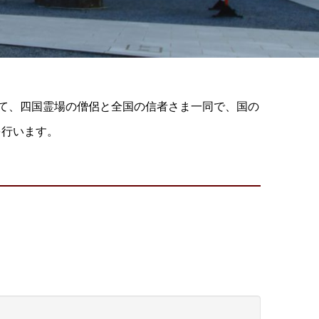
して、四国霊場の僧侶と全国の信者さま一同で、国の
を行います。