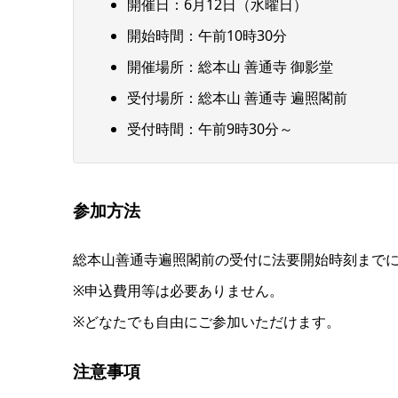
開催日：6月12日（水曜日）
開始時間：午前10時30分
開催場所：総本山 善通寺 御影堂
受付場所：総本山 善通寺 遍照閣前
受付時間：午前9時30分～
参加方法
総本山善通寺遍照閣前の受付に法要開始時刻まで
※申込費用等は必要ありません。
※どなたでも自由にご参加いただけます。
注意事項