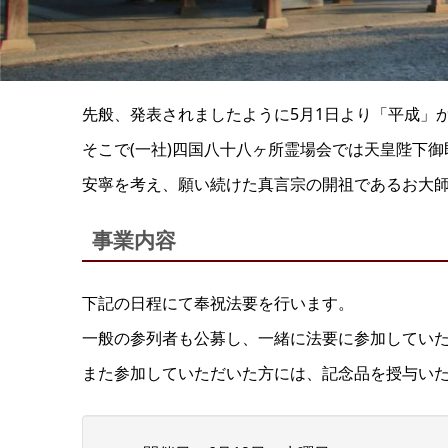
先般、発表されましたように5月1日より「平成」
そこで(一社)四国八十八ヶ所霊場会では天皇陛下
安寧を考え、願い続けた真言宗の開祖であるお大
事業内容
下記の日程にて奉祝法要を行います。
一般の参列者も公募し、一緒に法要に参加してい
また参加していただいた方には、記念品を授与い